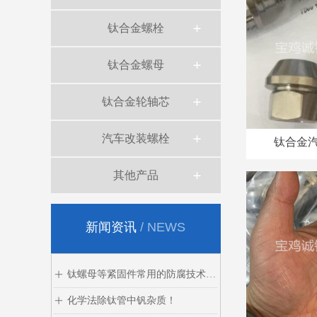
钛合金螺栓
钛合金螺母
钛合金轮轴芯
汽车改装螺栓
钛合金汽
其他产品
新闻资讯
/ NEWS
钛螺母等紧固件常用的防腐技术介绍总结！
ꄶ
化学法除钛管中钒杂质！
ꄶ