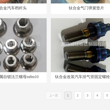
合金汽车档杆头
钛合金气门弹簧垫片
属自锁法兰螺母m8m10
钛合金改装汽车排气管固定螺栓
上一页
1
2
3
4
5