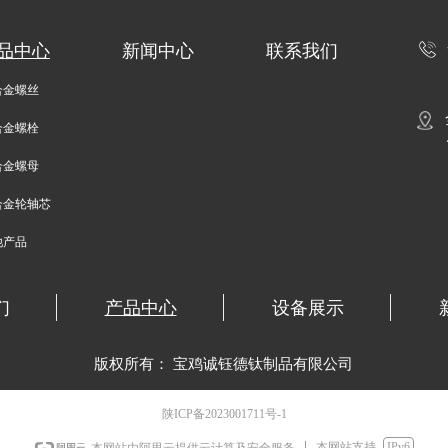
品中心
新闻中心
联系我们
合金螺丝
合金螺栓
合金螺母
合金轮轴芯
他产品
们
产品中心
设备展示
版权所有：
宝鸡诚钰德钛制品有限公司
陕ICP备2023001711号-1
本网站支持
IPv6
本网站由阿里云提供云计算及安全服务