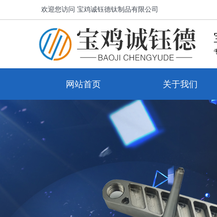
欢迎您访问 宝鸡诚钰德钛制品有限公司
网站首页
关于我们