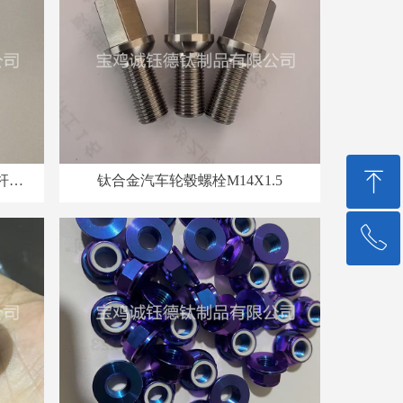
ꁸ
杆
钛合金汽车轮毂螺栓M14X1.5
ꂅ
回到顶部
18729788123