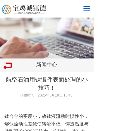
끀
新闻中心
航空石油用钛锻件表面处理的小
技巧！
创建时间：
2025年3月10日
15:46
钛合金的密度小，故钛液流动时惯性小，
熔钛流动性差致使铸流率低。铸造温度与